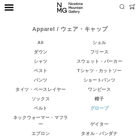
Apparel
/ ウェア・キャップ
All
シェル
ダウン
フリース
シャツ
スウェット・パーカー
ベスト
Tシャツ・カットソー
パンツ
ショートパンツ
タイツ・ベースレイヤー
ワンピース
ソックス
帽子
ベルト
グローブ
ネックウォーマー・マフラ
ー
ゲイター
エプロン
タオル・バンダナ