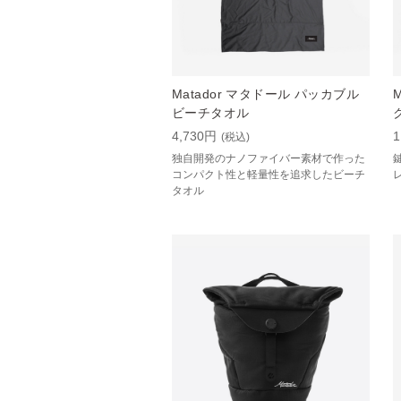
Matador マタドール パッカブル
ビーチタオル
4,730円
1
(税込)
独自開発のナノファイバー素材で作った
コンパクト性と軽量性を追求したビーチ
タオル