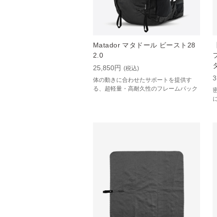
Matador マタドール ビースト28
2.0
25,850円
(税込)
3
体の動きに合わせたサポートを提供す
る、超軽量・高耐久性のフレームパック