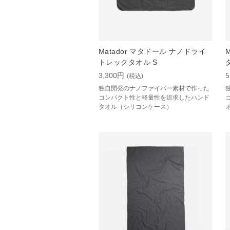
Matador マタドール ナノドライ
トレックタオル S
3,300円
5
(税込)
独自開発のナノファイバー素材で作った
コンパクト性と軽量性を追求したハンド
タオル（シリコンケース）