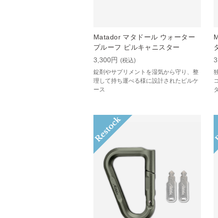
Matador マタドール ウォーター
プルーフ ピルキャニスター
3,300円
3
(税込)
錠剤やサプリメントを湿気から守り、整
理して持ち運べる様に設計されたピルケ
ース