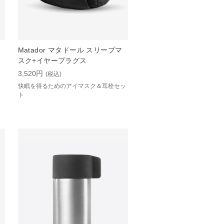
Matador マタドール スリープマ
スク+イヤープラグス
3,520円
(税込)
快眠を得るためのアイマスク＆耳栓セッ
ト