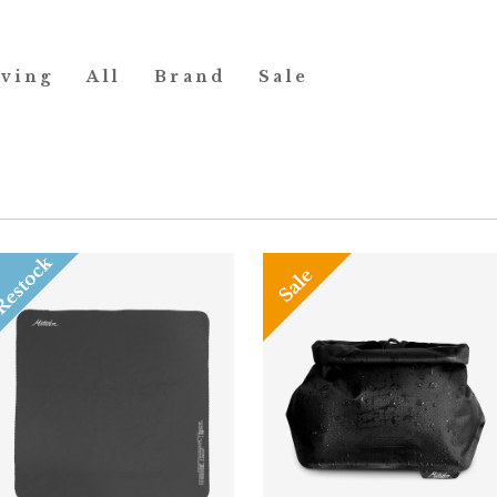
iving
All
Brand
Sale