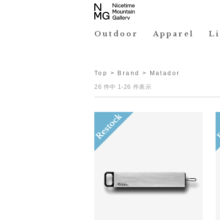
Outdoor
Apparel
L
Top
>
Brand
> Matador
26 件中 1-26 件表示