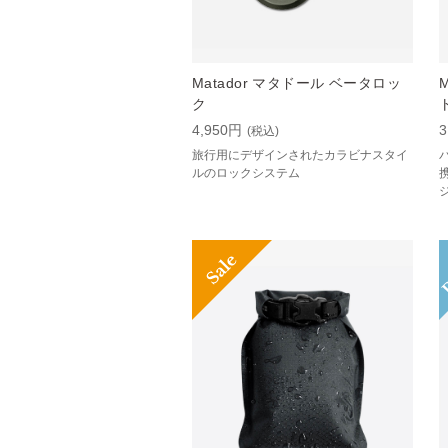
Matador マタドール ベータロッ
ク
4,950円
3
(税込)
旅行用にデザインされたカラビナスタイ
ルのロックシステム