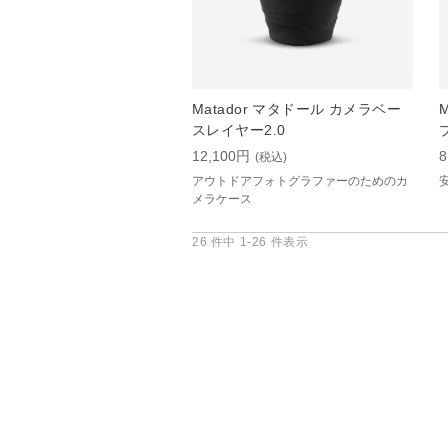
Matador マタドール カメラベー
スレイヤー2.0
12,100円
8
(税込)
アウトドアフォトグラファーのためのカ
メラケース
26 件中 1-26 件表示