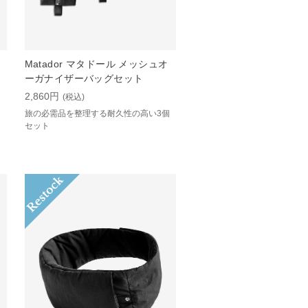
Matador マタドール メッシュオ
ーガナイザーバッグセット
2,860円
(税込)
旅の必需品を整理する耐久性の高い3個
セット