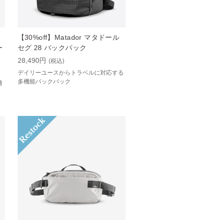
【30%off】Matador マタドール
ー
セグ 28 バックパック
28,490円
(税込)
デイリーユースからトラベルに対応する
多機能バックパック
適