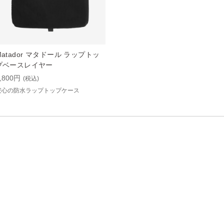
Matador マタドール ラップトッ
プベースレイヤー
,800円
(税込)
安心の防水ラップトップケース