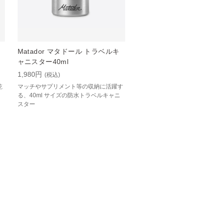
Matador マタドール トラベルキ
ャニスター40ml
1,980円
(税込)
乾
マッチやサプリメント等の収納に活躍す
る、40ml サイズの防水トラベルキャニ
スター