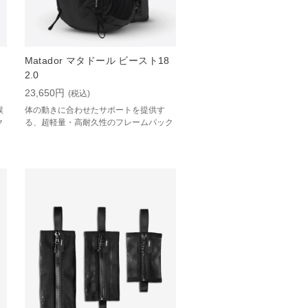
Matador マタドール ビースト18
2.0
23,650円
(税込)
候
体の動きに合わせたサポートを提供す
ク
る、超軽量・高耐久性のフレームパック