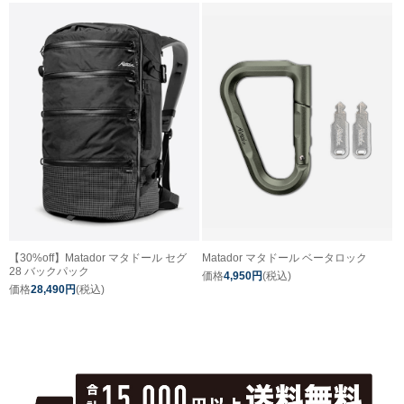
【30%off】Matador マタドール セグ
Matador マタドール ベータロック
28 バックパック
価格
4,950円
(税込)
価格
28,490円
(税込)