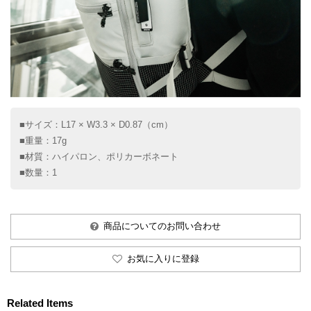
■サイズ：L17 × W3.3 × D0.87（cm）
■重量：17g
■材質：ハイパロン、ポリカーボネート
■数量：1
商品についてのお問い合わせ
お気に入りに登録
Related Items