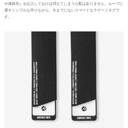
や連絡先）を記入しておけば消えてしまう心配はありません。ループに
通すシンプルな作りながら、今までにないスマートなラゲージタグで
す。