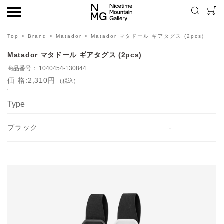
Top
>
Brand
>
Matador
> Matador マタドール ギアタグス (2pcs)
Matador マタドール ギアタグス (2pcs)
1040454-130844
価格
2,310円
(税込)
Type
ブラック
-