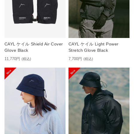
CAYL ケイル Shield Air Cover
CAYL ケイル Light Power
Glove Black
Stretch Glove Black
11,770円
7,700円
(税込)
(税込)