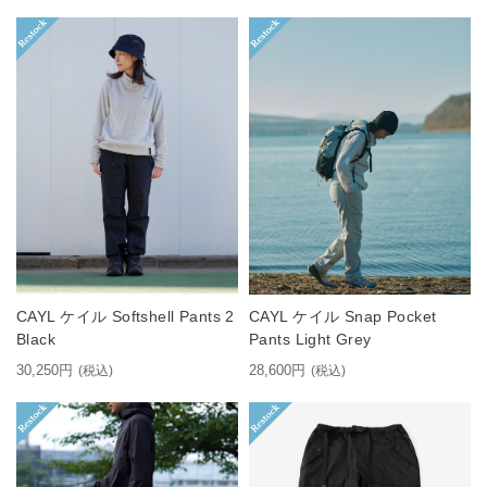
CAYL ケイル Softshell Pants 2
CAYL ケイル Snap Pocket
Black
Pants Light Grey
30,250円
28,600円
(税込)
(税込)