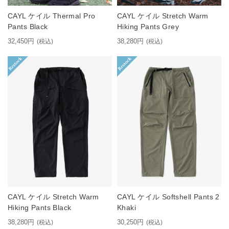
CAYL ケイル Thermal Pro
CAYL ケイル Stretch Warm
Pants Black
Hiking Pants Grey
32,450円
38,280円
(税込)
(税込)
CAYL ケイル Stretch Warm
CAYL ケイル Softshell Pants 2
Hiking Pants Black
Khaki
38,280円
30,250円
(税込)
(税込)