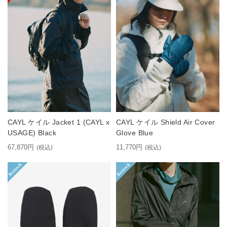
CAYL ケイル Jacket 1 (CAYL x
CAYL ケイル Shield Air Cover
USAGE) Black
Glove Blue
67,870円
11,770円
(税込)
(税込)