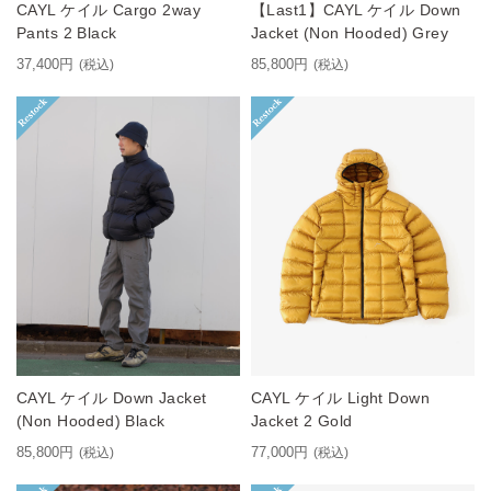
CAYL ケイル Cargo 2way
【Last1】CAYL ケイル Down
Pants 2 Black
Jacket (Non Hooded) Grey
37,400円
85,800円
(税込)
(税込)
CAYL ケイル Down Jacket
CAYL ケイル Light Down
(Non Hooded) Black
Jacket 2 Gold
85,800円
77,000円
(税込)
(税込)