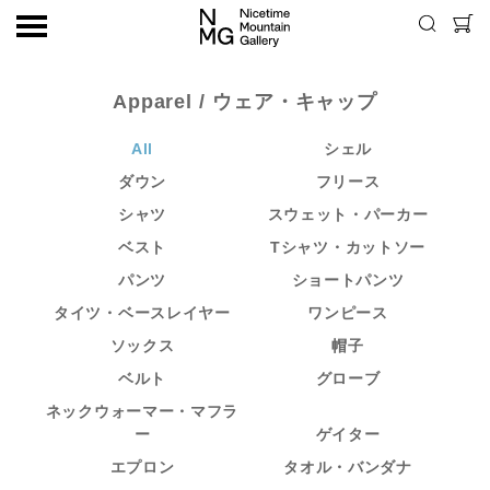
Apparel
/ ウェア・キャップ
All
シェル
ダウン
フリース
シャツ
スウェット・パーカー
ベスト
Tシャツ・カットソー
パンツ
ショートパンツ
タイツ・ベースレイヤー
ワンピース
ソックス
帽子
ベルト
グローブ
ネックウォーマー・マフラ
ー
ゲイター
エプロン
タオル・バンダナ