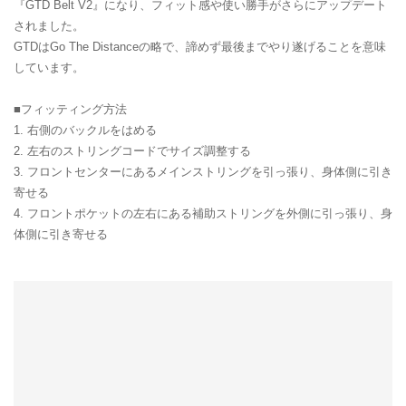
『GTD Belt V2』になり、フィット感や使い勝手がさらにアップデート
されました。
GTDはGo The Distanceの略で、諦めず最後までやり遂げることを意味
しています。
■フィッティング方法
1. 右側のバックルをはめる
2. 左右のストリングコードでサイズ調整する
3. フロントセンターにあるメインストリングを引っ張り、身体側に引き
寄せる
4. フロントポケットの左右にある補助ストリングを外側に引っ張り、身
体側に引き寄せる