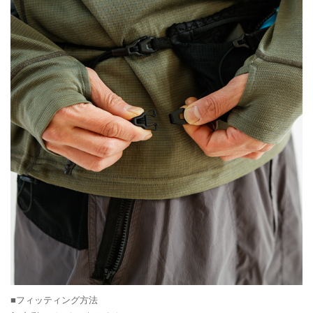
■フィッティング方法