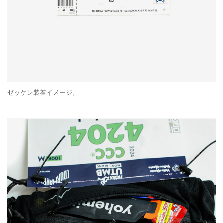
ゼッケン装着イメージ。