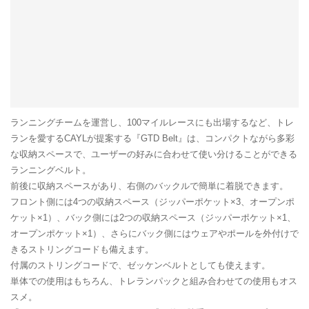
ランニングチームを運営し、100マイルレースにも出場するなど、トレ
ランを愛するCAYLが提案する『GTD Belt』は、コンパクトながら多彩
な収納スペースで、ユーザーの好みに合わせて使い分けることができる
ランニングベルト。
前後に収納スペースがあり、右側のバックルで簡単に着脱できます。
フロント側には4つの収納スペース（ジッパーポケット×3、オープンポ
ケット×1）、バック側には2つの収納スペース（ジッパーポケット×1、
オープンポケット×1）、さらにバック側にはウェアやポールを外付けで
きるストリングコードも備えます。
付属のストリングコードで、ゼッケンベルトとしても使えます。
単体での使用はもちろん、トレランパックと組み合わせての使用もオス
スメ。