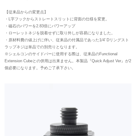
【従来品からの変更点】
・L字フックからストレートスリットに背面の仕様を変更。
・磁石のパワーを2.83倍にパワーアップ
・ローレットネジを脱着せずに取り外しが容易になりました。
・原材料費の値上げに伴い、従来品の付属品であった1/4' Dリングスト
ラップネジは単品での別売りとなります。
※シェルコンのサイドバーに使用する際は、従来品のFunctional
Extension Cubeとの併用は出来ません。本製品『Quick Adjust Ver』が2
個必要になります。予めご了承下さい。