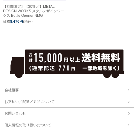
【期間限定】【30%off】METAL
DESIGN WORKS メタルデザインワー
クス Bottle Opener NMG
価格
8,470円
(税込)
会社概要
お支払い／配送／返品について
お問い合わせ
個人情報の取り扱いについて