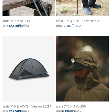
arata アラタ ATP-4 FL
arata アラタ ATP-125 Version 2.0
価格
12,100円
(税込)
価格
12,100円
(税込)
arata アラタ AX-79 Version 3.1(1P)
arata アラタ AHL-250
価格
52,800円
(税込)
価格
6,380円
(税込)