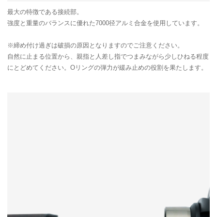
最大の特徴である接続部。
強度と重量のバランスに優れた7000径アルミ合金を使用しています。
※締め付け過ぎは破損の原因となりますのでご注意ください。
自然に止まる位置から、親指と人差し指でつまみながら少しひねる程度
にとどめてください。Oリングの弾力が緩み止めの役割を果たします。