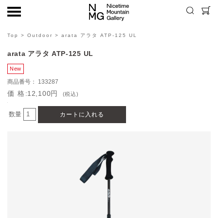
Top
>
Outdoor
> arata アラタ ATP-125 UL
arata アラタ ATP-125 UL
133287
価格
12,100円
(税込)
数量