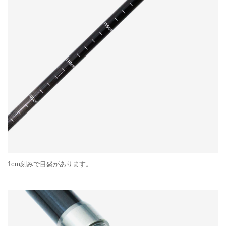
1cm刻みで目盛があります。