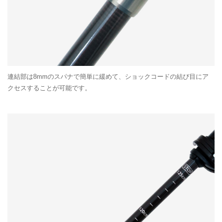
連結部は8mmのスパナで簡単に緩めて、ショックコードの結び目にア
クセスすることが可能です。