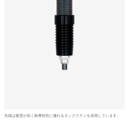
先端は硬度が高く耐摩耗性に優れるタングステンを採用しています。