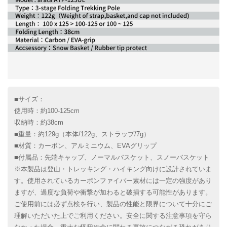
■サイズ：
使用時：約100-125cm
収納時：約38cm
■重量：約129g（本体/122g、ストラップ/7g）
■材質：カーボン、アルミニウム、EVAグリップ
■付属品：先端キャップ、ノーマルバスケット、スノーバスケット
※本製品は登山・トレッキング・ハイキング向けに設計されていま
す。使用されているカーボンファイバー素材には一定の強度があり
ますが、過度な負荷や衝撃が加わると破損する可能性があります。
ご使用前には必ず点検を行い、製品の性能と限界について十分にご
理解いただいた上でご利用ください。安全に関する注意事項を守ら