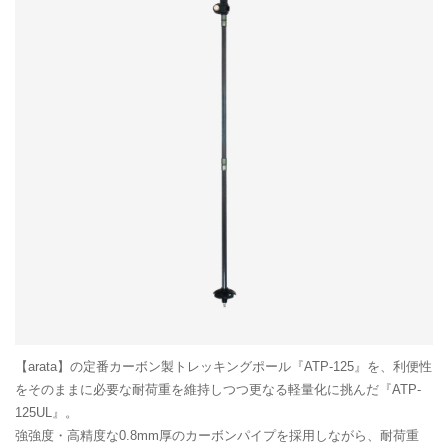
【arata】の定番カーボン製トレッキングポール『ATP-125』を、利便性
をそのままに必要な耐荷重を維持しつつ更なる軽量化に挑んだ『ATP-
125UL』。
強強度・高精度な0.8mm厚のカーボンパイプを採用しながら、耐荷重