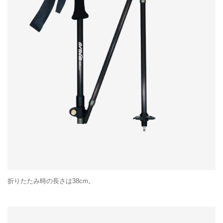
折りたたみ時の長さは38cm。