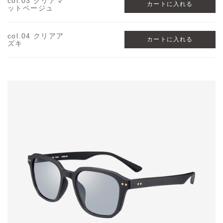
col.03 クリアマ
ットベージュ
col.04 クリアア
ズキ