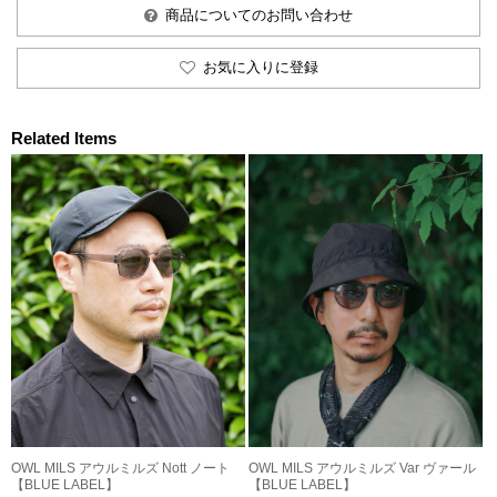
商品についてのお問い合わせ
お気に入りに登録
Related Items
OWL MILS アウルミルズ Nott ノート
OWL MILS アウルミルズ Var ヴァール
【BLUE LABEL】
【BLUE LABEL】