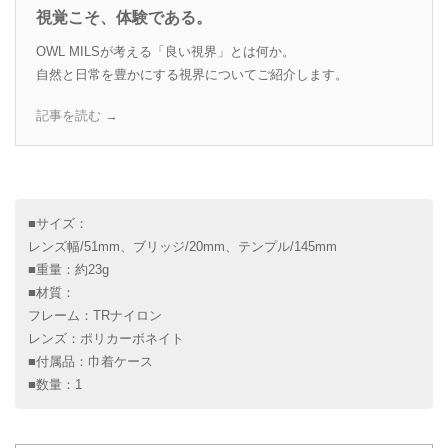
視覚こそ、体験である。
OWL MILSが考える「良い視界」とは何か。
自然と日常を豊かにする視界についてご紹介します。
記事を読む →
■サイズ：
レンズ幅/51mm、ブリッジ/20mm、テンプル/145mm
■重量：約23g
■材質：
フレーム：TRナイロン
レンズ：ポリカーボネイト
■付属品：巾着ケース
■数量：1