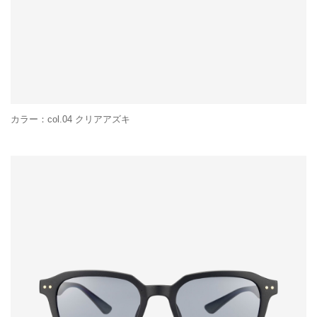
カラー：col.04 クリアアズキ