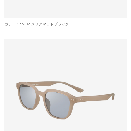
カラー：col.02 クリアマットブラック