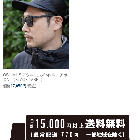
OWL MILS アウルミルズ Apollon アポ
ロン 【BLACK LABEL】
価格
17,050円
(税込)