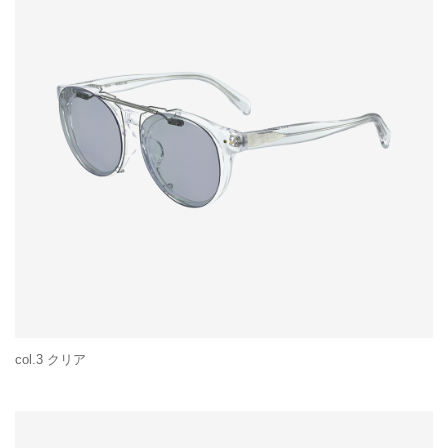
col.3 クリア