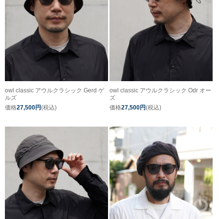
owl classic アウルクラシック Gerd ゲ
owl classic アウルクラシック Odr オー
ルズ
ズ
価格
27,500円
(税込)
価格
27,500円
(税込)