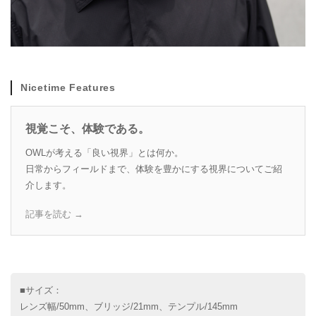
Nicetime Features
視覚こそ、体験である。
OWLが考える「良い視界」とは何か。
日常からフィールドまで、体験を豊かにする視界についてご紹
介します。
記事を読む →
■サイズ：
レンズ幅/50mm、ブリッジ/21mm、テンプル/145mm