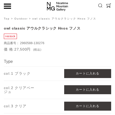
Top
>
Outdoor
> owl classic アウルクラシック Hnos フノス
owl classic アウルクラシック Hnos フノス
2960588-130276
価格
27,500円
(税込)
Type
col.1 ブラック
col.2 クリアベー
ジュ
col.3 クリア