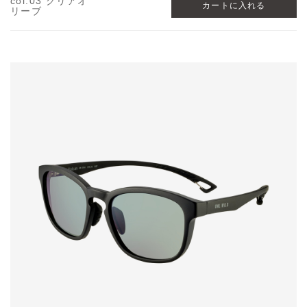
col.03 クリアオ
リーブ