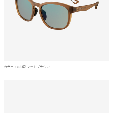
カラー：col.02 マットブラウン