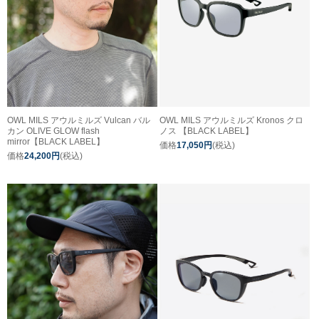
OWL MILS アウルミルズ Vulcan バル
OWL MILS アウルミルズ Kronos クロ
カン OLIVE GLOW flash
ノス 【BLACK LABEL】
mirror【BLACK LABEL】
価格
17,050円
(税込)
価格
24,200円
(税込)