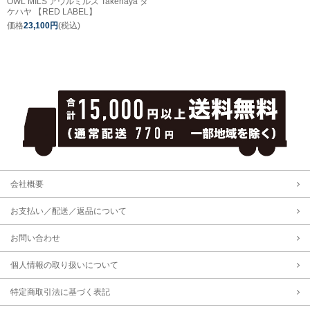
OWL MILS アウルミルズ Takehaya タ
ケハヤ 【RED LABEL】
価格
23,100円
(税込)
会社概要
お支払い／配送／返品について
お問い合わせ
個人情報の取り扱いについて
特定商取引法に基づく表記