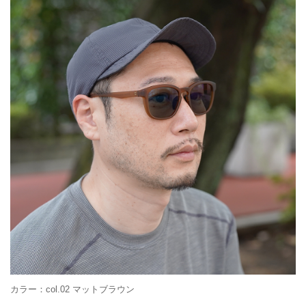
カラー：col.02 マットブラウン