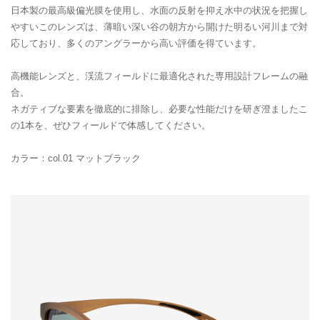
日本製の最高級偏光膜を使用し、水面の反射を抑え水中の状況を把握し
やすいこのレンズは、薄暗い深い谷の朝方から開けた明るい河川まで対
応しており、多くのアングラーから高い評価を得ています。
高機能レンズと、渓流フィールドに最適化された専用設計フレームの融
合。
ネガティブな要素を徹底的に排除し、必要な性能だけを研ぎ澄ましたこ
の1本を、ぜひフィールドで体感してください。
カラー：col.01 マットブラック