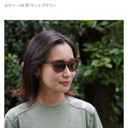
カラー：col.02 マットブラウン