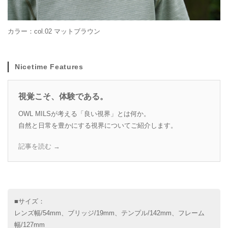
カラー：col.02 マットブラウン
Nicetime Features
視覚こそ、体験である。
OWL MILSが考える「良い視界」とは何か。
自然と日常を豊かにする視界についてご紹介します。
記事を読む →
■サイズ：
レンズ幅/54mm、ブリッジ/19mm、テンプル/142mm、フレーム
幅/127mm