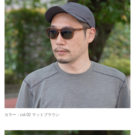
カラー：col.02 マットブラウン