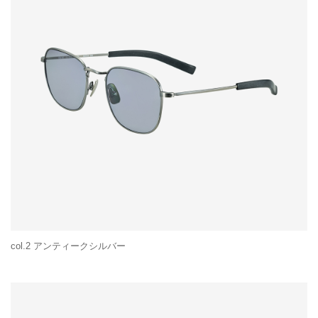
col.2 アンティークシルバー