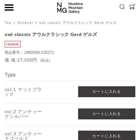
Top
>
Outdoor
> owl classic アウルクラシック Gerd ゲルズ
owl classic アウルクラシック Gerd ゲルズ
2960588-130271
価格
27,500円
(税込)
Type
col.1 マットブラ
ック
col.2 アンティー
クシルバー
col.3 アンティー
クゴールド