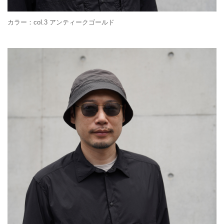
カラー：col.3 アンティークゴールド