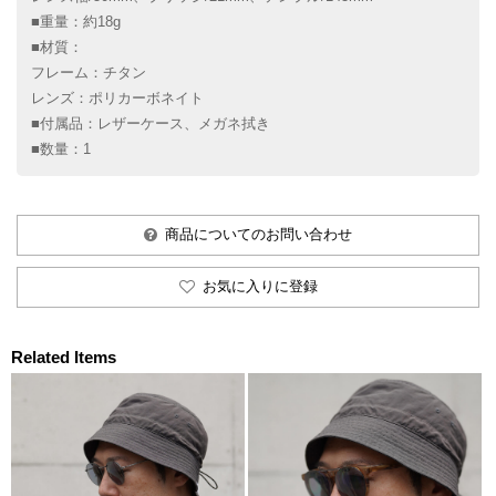
■重量：約18g
■材質：
フレーム：チタン
レンズ：ポリカーボネイト
■付属品：レザーケース、メガネ拭き
■数量：1
商品についてのお問い合わせ
お気に入りに登録
Related Items