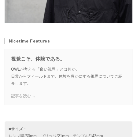
Nicetime Features
視覚こそ、体験である。
OWLが考える「良い視界」とは何か。
日常からフィールドまで、体験を豊かにする視界についてご紹
介します。
記事を読む →
■サイズ：
レンズ幅/50mm、ブリッジ/21mm、テンプル/143mm