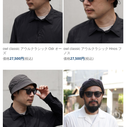
owl classic アウルクラシック Odr オー
owl classic アウルクラシック Hnos フ
ズ
ノス
価格
27,500円
(税込)
価格
27,500円
(税込)