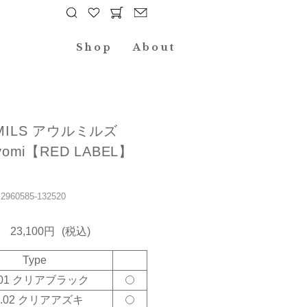
Shop
About
MILS アウルミルズ
uyomi【RED LABEL】
60585-132520
23,100円
(税込)
Type
l.01 クリアブラック
ol.02 クリアアズキ