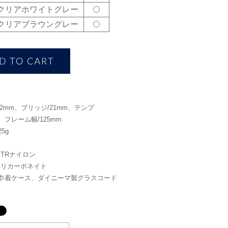
03 クリアホワイトグレー
04 クリアブラウングレー
52mm、ブリッジ/21mm、テンプ
m、フレーム幅/125mm
5g
TRナイロン
ポリカーボネイト
巾着ケース、ダイニーマ製グラスコード